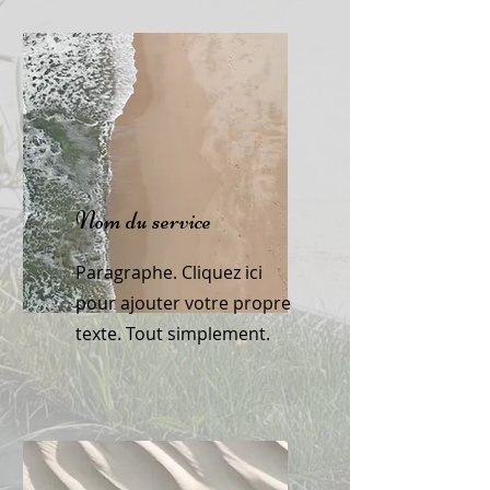
Nom du service
Paragraphe. Cliquez ici
pour ajouter votre propre
texte. Tout simplement.