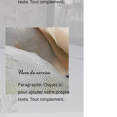
texte. Tout simplement.
Nom du service
Paragraphe. Cliquez ici
pour ajouter votre propre
texte. Tout simplement.