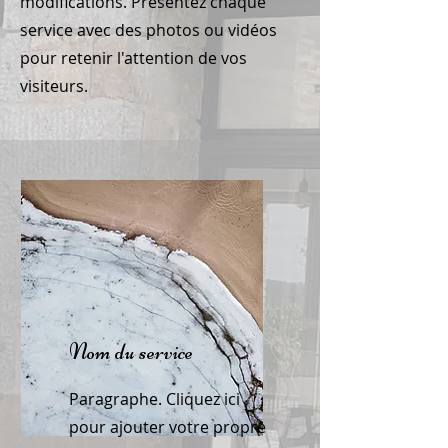
modifications. Présentez chaque
service avec des photos ou vidéos
pour retenir l'attention de vos
visiteurs.
Nom du service
Paragraphe. Cliquez ici
pour ajouter votre propre